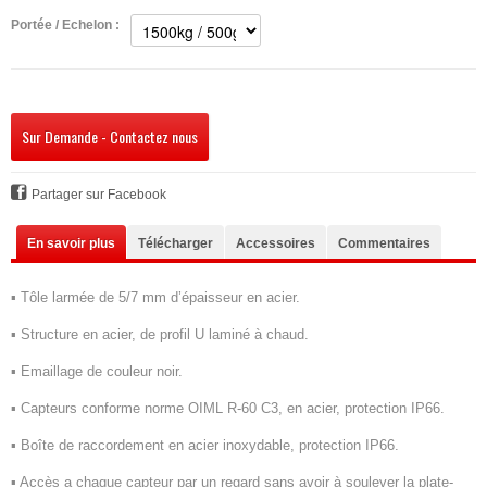
Portée / Echelon :
Sur Demande - Contactez nous
Partager sur Facebook
En savoir plus
Télécharger
Accessoires
Commentaires
▪ Tôle larmée de 5/7 mm d’épaisseur en acier.
▪ Structure en acier, de profil U laminé à chaud.
▪ Emaillage de couleur noir.
▪ Capteurs conforme norme OIML R-60 C3, en acier, protection IP66.
▪ Boîte de raccordement en acier inoxydable, protection IP66.
▪ Accès a chaque capteur par un regard sans avoir à soulever la plate-