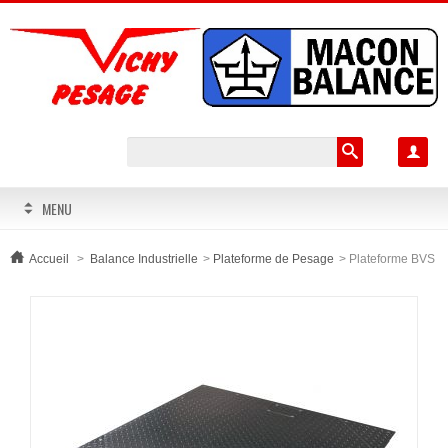

MENU
Accueil
>
Balance Industrielle
>
Plateforme de Pesage
>
Plateforme BVS