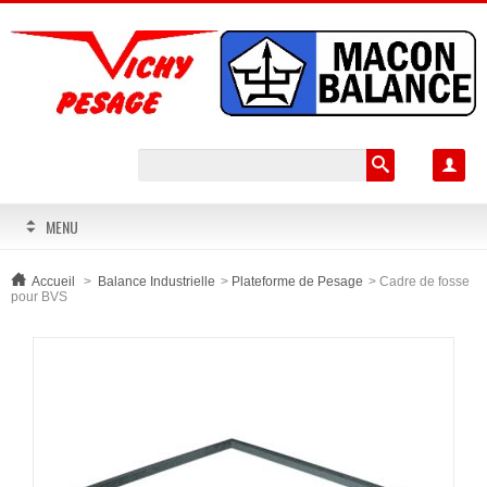

MENU
Accueil
>
Balance Industrielle
>
Plateforme de Pesage
>
Cadre de fosse
pour BVS