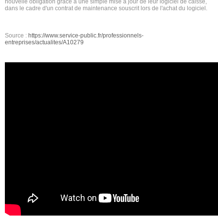
nouvelle obligation grâce à une simple mise à jour de leur logiciel de caisse,
dans le cadre d'un contrat de maintenance souscrit lors de l'achat du logiciel.
Source :
https://www.service-public.fr/professionnels-
entreprises/actualites/A10279