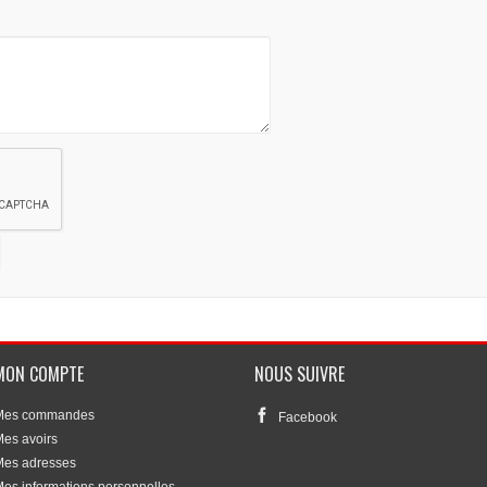
MON COMPTE
NOUS SUIVRE
Mes commandes
Facebook
es avoirs
Mes adresses