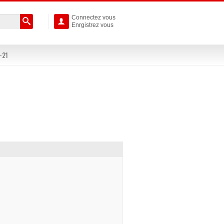
Connectez vous

Enrgistrez vous
-21