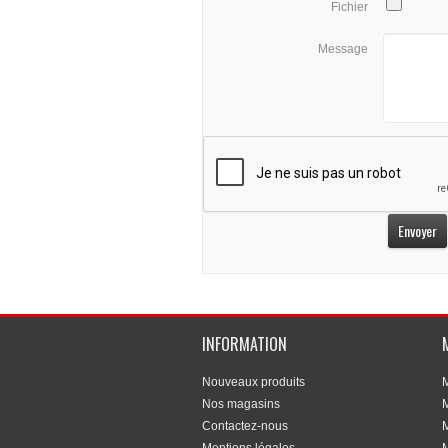
Fichier
Message
INFORMATION
Nouveaux produits
Nos magasins
M
Contactez-nous