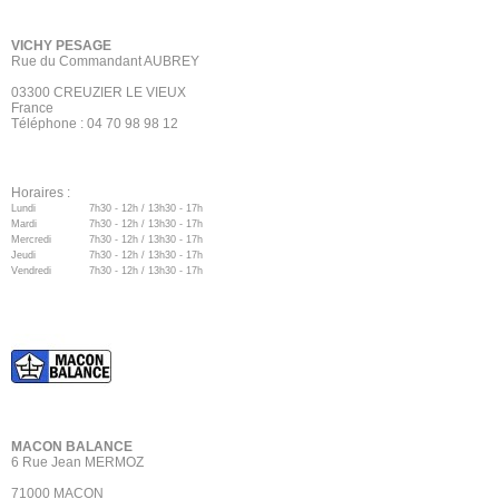
VICHY PESAGE
Rue du Commandant AUBREY
03300 CREUZIER LE VIEUX
France
Téléphone : 04 70 98 98 12
Horaires :
Lundi
7h30 - 12h / 13h30 - 17h
Mardi
7h30 - 12h / 13h30 - 17h
Mercredi
7h30 - 12h / 13h30 - 17h
Jeudi
7h30 - 12h / 13h30 - 17h
Vendredi
7h30 - 12h / 13h30 - 17h
MACON BALANCE
6 Rue Jean MERMOZ
71000 MACON