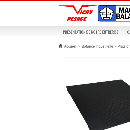
PRÉSENTATION DE NOTRE ENTRERISE
C
Accueil
>
Balance Industrielle
>
Platefo