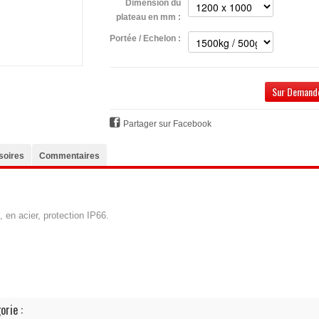
Dimension du
plateau en mm :
Portée / Echelon :
Sur Demande
Partager sur Facebook
soires
Commentaires
en acier, protection IP66.
orie :