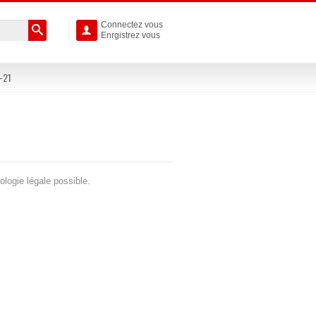
Connectez vous

Enrgistrez vous
-21
logie légale possible.