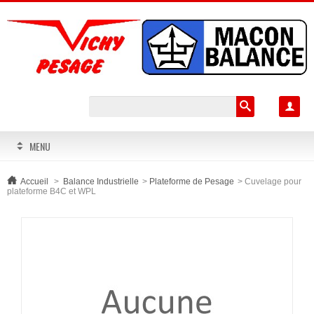

MENU
Accueil
>
Balance Industrielle
>
Plateforme de Pesage
>
Cuvelage pour
plateforme B4C et WPL